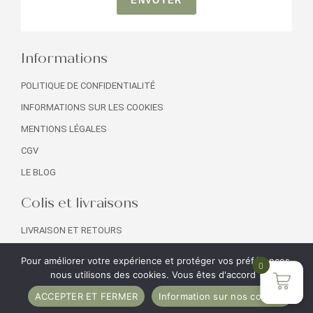
ENVOYER
Informations
POLITIQUE DE CONFIDENTIALITÉ
INFORMATIONS SUR LES COOKIES
MENTIONS LÉGALES
CGV
LE BLOG
Colis et livraisons
LIVRAISON ET RETOURS
NOS COLIS
Pour améliorer votre expérience et protéger vos préférences,
0
SERVICE CLIENT
nous utilisons des cookies. Vous êtes d'accord ?
PROFESSIONNELS
ACCEPTER ET FERMER
Information sur nos cookies