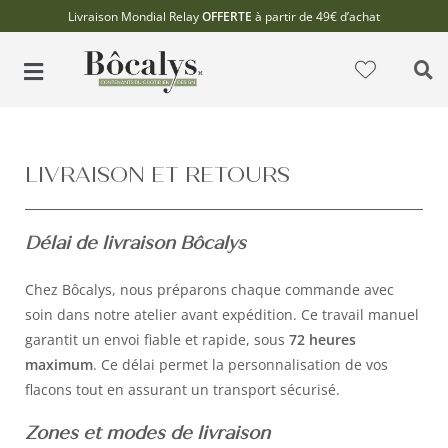
Livraison Mondial Relay
OFFERTE
à partir de 49€ d’achat
LIVRAISON ET RETOURS
Délai de livraison Bôcalys
Chez Bôcalys, nous préparons chaque commande avec
soin dans notre atelier avant expédition. Ce travail manuel
garantit un envoi fiable et rapide, sous
72 heures
maximum
. Ce délai permet la personnalisation de vos
flacons tout en assurant un transport sécurisé.
Zones et modes de livraison