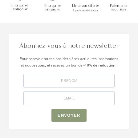
Entreprise
Entreprise
Livraison offerte
Paiements
Française
engagée
sécurisés
À partir de 49€ d’achat
Abonnez-vous à notre newsletter
Pour recevoir toutes nos dernières actualités, promotions
et nouveautés, et recevez un bon de
-10% de réduction !
ENVOYER