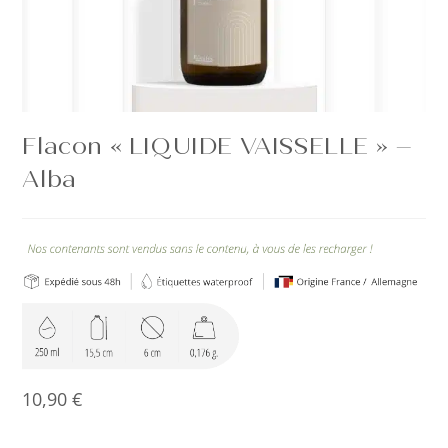
Flacon « LIQUIDE VAISSELLE » –
Alba
10,90
€