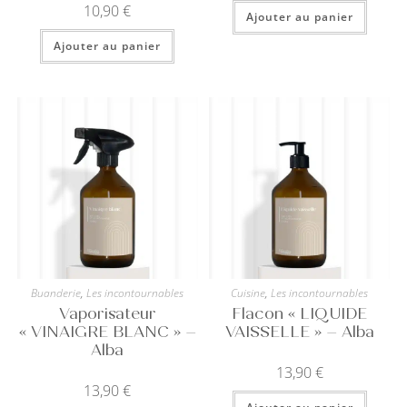
10,90
€
Ajouter au panier
Ajouter au panier
Buanderie
,
Les incontournables
Cuisine
,
Les incontournables
Vaporisateur
Flacon « LIQUIDE
« VINAIGRE BLANC » –
VAISSELLE » – Alba
Alba
13,90
€
13,90
€