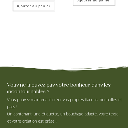
Ajouter au panier
Ajouter au panier
Vous ne trouvez pas votre bonheur dans les
incontournables ?
Vous pouvez maintenant créer vos propres flacons, bouteilles et
pots !
Un contenant, une étiquette, un bouchage adapté, votre texte…
et votre création est prête !