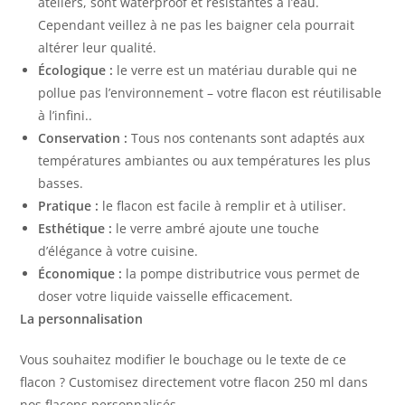
ateliers, sont waterproof et résistantes à l’eau.
Cependant veillez à ne pas les baigner cela pourrait
altérer leur qualité.
Écologique :
le verre est un matériau durable qui ne
pollue pas l’environnement – votre flacon est réutilisable
à l’infini..
Conservation :
Tous nos contenants sont adaptés aux
températures ambiantes ou aux températures les plus
basses.
Pratique :
le flacon est facile à remplir et à utiliser.
Esthétique :
le verre ambré ajoute une touche
d’élégance à votre cuisine.
Économique :
la pompe distributrice vous permet de
doser votre liquide vaisselle efficacement.
La personnalisation
Vous souhaitez modifier le bouchage ou le texte de ce
flacon ? Customisez directement votre flacon 250 ml dans
nos flacons personnalisés.