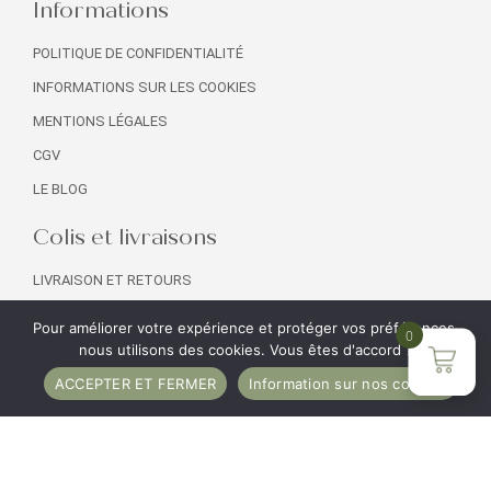
Informations
POLITIQUE DE CONFIDENTIALITÉ
INFORMATIONS SUR LES COOKIES
MENTIONS LÉGALES
CGV
LE BLOG
Colis et livraisons
LIVRAISON ET RETOURS
NOS COLIS
Pour améliorer votre expérience et protéger vos préférences,
0
SERVICE CLIENT
nous utilisons des cookies. Vous êtes d'accord ?
PROFESSIONNELS
ACCEPTER ET FERMER
Information sur nos cookies
Copyright © 2025 Bôcalys