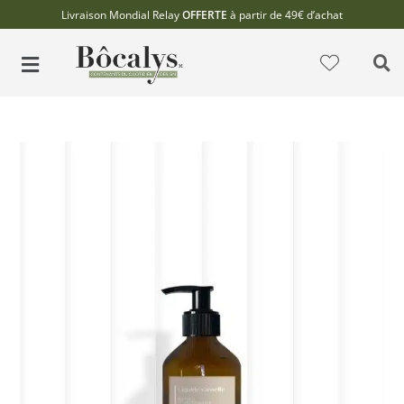
Livraison Mondial Relay
OFFERTE
à partir de 49€ d’achat