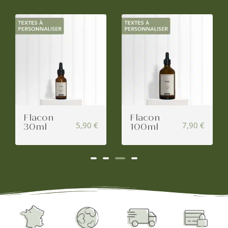
Flacon
Flacon
5,90
€
7,90
€
30ml
100ml