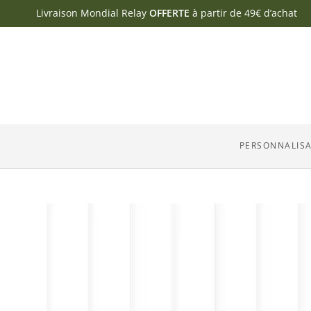
Livraison Mondial Relay
OFFERTE
à partir de 49€ d’achat
PERSONNALIS