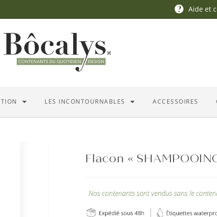
Aide et 
ATION
LES INCONTOURNABLES
ACCESSOIRES
Flacon « SHAMPOOING