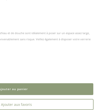
s d’eau et de douche sont idéalement à poser sur un espace assez large,
 convenablement sans risque. Veillez également à disposer votre verrerie
Ajouter au panier
Ajouter aux favoris