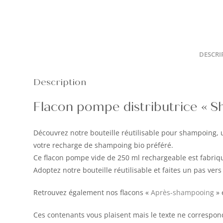
DESCRI
Description
Flacon pompe distributrice « 
Découvrez notre bouteille réutilisable pour shampoing, u
votre recharge de shampoing bio préféré.
Ce flacon pompe vide de 250 ml rechargeable est fabriqu
Adoptez notre bouteille réutilisable et faites un pas vers
Retrouvez également nos flacons «
Après-shampooing
» 
Ces contenants vous plaisent mais le texte ne correspon