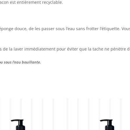
lacon est entièrement recyclable.
ponge douce, de les passer sous l’eau sans frotter l’étiquette. Vous 
 de la laver immédiatement pour éviter que la tache ne pénètre da
ou sous l’eau bouillante.