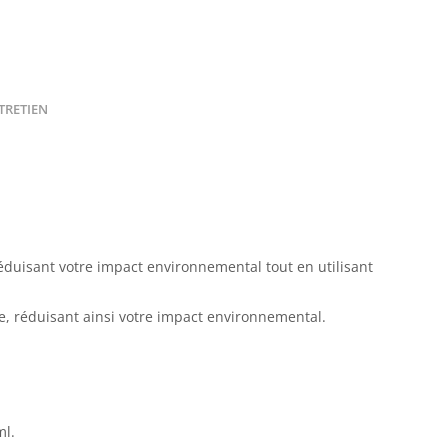
TRETIEN
éduisant votre impact environnemental tout en utilisant
e, réduisant ainsi votre impact environnemental.
ml
.