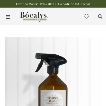
Livraison Mondial Relay
OFFERTE
à partir de 49€ d’achat