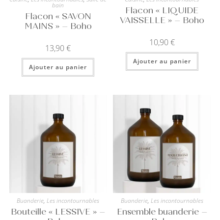
bain
Flacon « LIQUIDE
Flacon « SAVON
VAISSELLE » – Boho
MAINS » – Boho
10,90
€
13,90
€
Ajouter au panier
Ajouter au panier
Buanderie
,
Les incontournables
Buanderie
,
Les incontournables
Bouteille « LESSIVE » –
Ensemble buanderie –