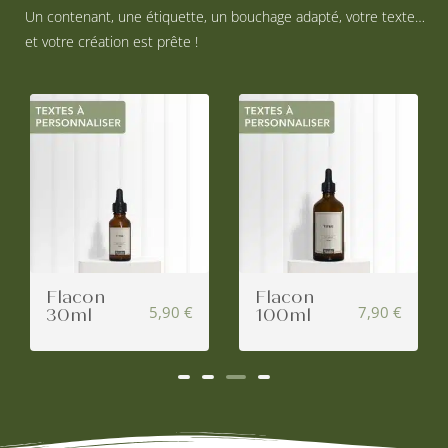
Un contenant, une étiquette, un bouchage adapté, votre texte…
et votre création est prête !
Flacon
Flacon
5,90
€
7,90
€
30ml
100ml