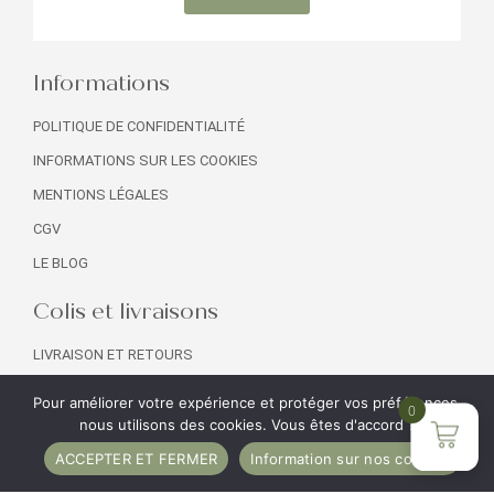
Informations
POLITIQUE DE CONFIDENTIALITÉ
INFORMATIONS SUR LES COOKIES
MENTIONS LÉGALES
CGV
LE BLOG
Colis et livraisons
LIVRAISON ET RETOURS
NOS COLIS
Pour améliorer votre expérience et protéger vos préférences,
0
SERVICE CLIENT
nous utilisons des cookies. Vous êtes d'accord ?
PROFESSIONNELS
ACCEPTER ET FERMER
Information sur nos cookies