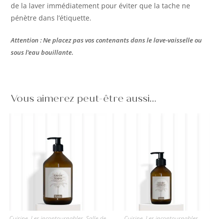
de la laver immédiatement pour éviter que la tache ne
pénètre dans l’étiquette.
Attention : Ne placez pas vos contenants dans le lave-vaisselle ou
sous l’eau bouillante.
Vous aimerez peut-être aussi…
Cuisine
,
Les incontournables
,
Salle de
Cuisine
,
Les incontournables