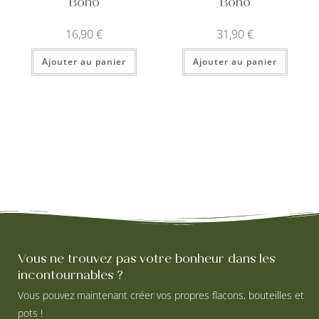
Boho
Boho
16,90
€
31,90
€
Ajouter au panier
Ajouter au panier
Vous ne trouvez pas votre bonheur dans les
incontournables ?
Vous pouvez maintenant créer vos propres flacons, bouteilles et
pots !